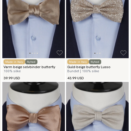
Made in Italy
Nyhed
Made in Italy
Nyhed
Varm beige selvbinder butterfly
Guld-beige butterfly Lusso
100% silke
Bundet | 100% silke
39.99 USD
43.99 USD