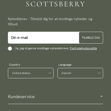
Nyhedsbrev - Tilmeld dig for at modtage nyheder og
tilbud.
TILMELD DIG
Ja, jeg vil gerne modtage nyhedsbreve.
Fortrolighedspolitik
Country
Language
Kundeservice
Kontakt os