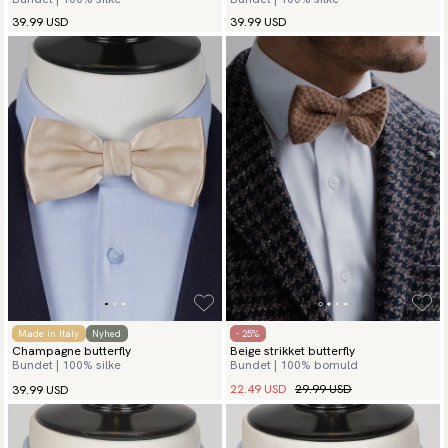
39.99 USD
39.99 USD
Made in Italy
Nyhed
- 25%
Champagne butterfly
Beige strikket butterfly
Bundet | 100% silke
Bundet | 100% bomuld
22.49 USD
29.99 USD
39.99 USD