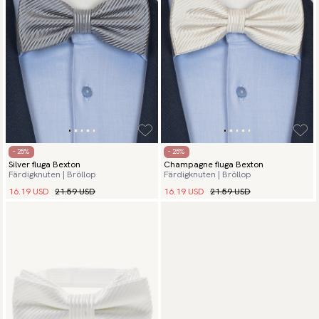
- 25%
- 25%
Silver fluga Bexton
Champagne fluga Bexton
Färdigknuten | Bröllop
Färdigknuten | Bröllop
16.19 USD
21.59 USD
16.19 USD
21.59 USD