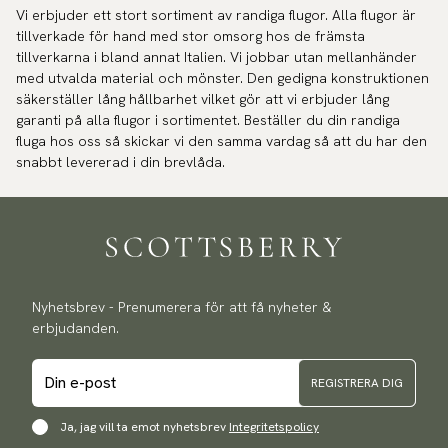
Vi erbjuder ett stort sortiment av randiga flugor. Alla flugor är
tillverkade för hand med stor omsorg hos de främsta
tillverkarna i bland annat Italien. Vi jobbar utan mellanhänder
med utvalda material och mönster. Den gedigna konstruktionen
säkerställer lång hållbarhet vilket gör att vi erbjuder lång
garanti på alla flugor i sortimentet. Beställer du din randiga
fluga hos oss så skickar vi den samma vardag så att du har den
snabbt levererad i din brevlåda.
Nyhetsbrev - Prenumerera för att få nyheter &
erbjudanden.
REGISTRERA DIG
Ja, jag vill ta emot nyhetsbrev
Integritetspolicy