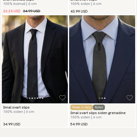
100% bomull | 6 cm
100% siden | 6 cm
26.24 USD
34.99 USD
43.99 USD
Smal svart slips
Made in Italy
Nyhet
100% siden | 6 cm
Smal svart slips siden grenadine
100% siden | 6 cm
34.99 USD
54.99 USD