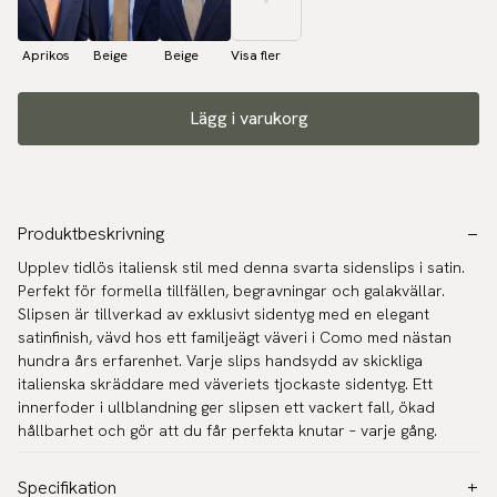
Aprikos
Beige
Beige
Visa fler
Lägg i varukorg
Produktbeskrivning
Upplev tidlös italiensk stil med denna svarta sidenslips i satin.
Perfekt för formella tillfällen, begravningar och galakvällar.
Slipsen är tillverkad av exklusivt sidentyg med en elegant
satinfinish, vävd hos ett familjeägt väveri i Como med nästan
hundra års erfarenhet. Varje slips handsydd av skickliga
italienska skräddare med väveriets tjockaste sidentyg. Ett
innerfoder i ullblandning ger slipsen ett vackert fall, ökad
hållbarhet och gör att du får perfekta knutar – varje gång.
Specifikation