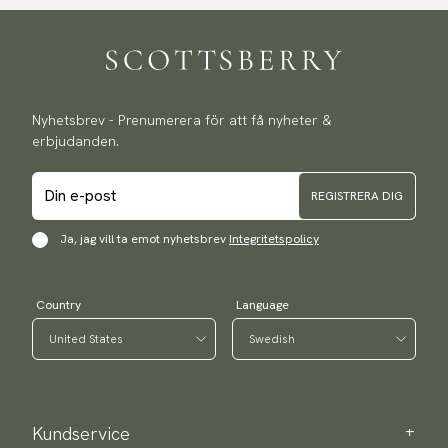
Nyhetsbrev - Prenumerera för att få nyheter &
erbjudanden.
REGISTRERA DIG
Ja, jag vill ta emot nyhetsbrev
Integritetspolicy
Country
Language
Kundservice