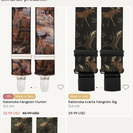
- 25%
Made in Italy
Made in Italy
Italienska hängslen Hunter
Italienska svarta hängslen Älg
3,6 cm
3,6 cm
32.99 USD
43.99 USD
39.99 USD