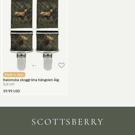
Made in Italy
Italienska skoggröna hängslen Älg
3,6 cm
39.99 USD