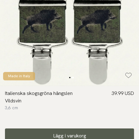
Made in Italy
Italienska skogsgröna hängslen
39.99 USD
Vildsvin
3,6 cm
Lägg i varukorg