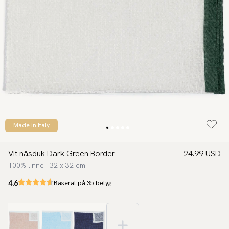
Made in Italy
Vit näsduk Dark Green Border
24.99 USD
100% linne | 32 x 32 cm
4.6
Baserat på 35 betyg