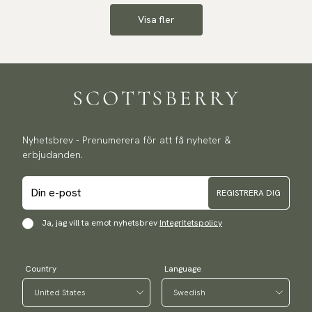
Visa fler
Nyhetsbrev - Prenumerera för att få nyheter &
erbjudanden.
REGISTRERA DIG
Ja, jag vill ta emot nyhetsbrev
Integritetspolicy
Country
Language