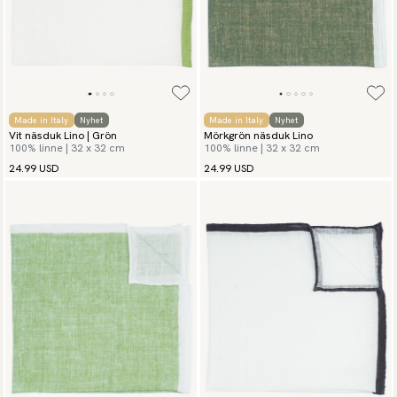
Made in Italy
Nyhet
Made in Italy
Nyhet
Vit näsduk Lino | Grön
Mörkgrön näsduk Lino
100% linne | 32 x 32 cm
100% linne | 32 x 32 cm
24.99 USD
24.99 USD