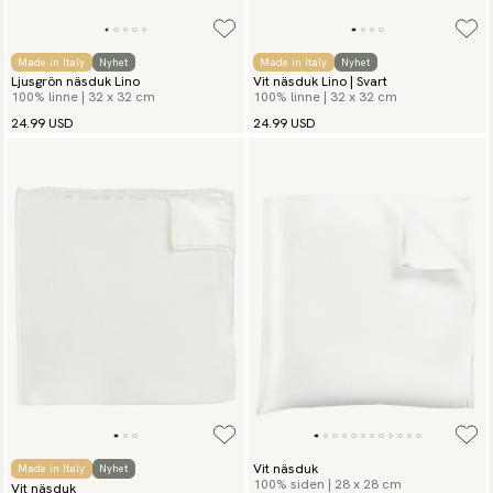
Made in Italy
Nyhet
Made in Italy
Nyhet
Ljusgrön näsduk Lino
Vit näsduk Lino | Svart
100% linne | 32 x 32 cm
100% linne | 32 x 32 cm
24.99 USD
24.99 USD
Vit näsduk
Made in Italy
Nyhet
100% siden | 28 x 28 cm
Vit näsduk