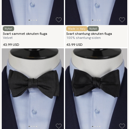
Nyhet
Made in Italy
Nyhet
Svart sammet oknuten fluga
Svart shantung oknuten fluga
Velvet
100% shantung-siden
43.99 USD
43.99 USD