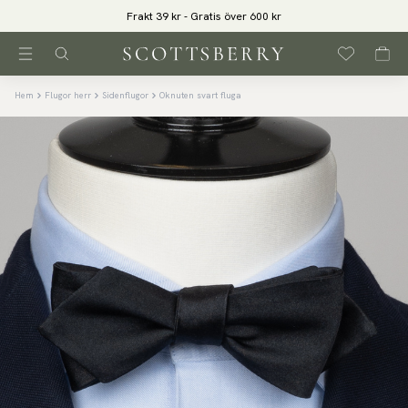
Frakt 39 kr - Gratis över 600 kr
Hem
Flugor herr
Sidenflugor
Oknuten svart fluga