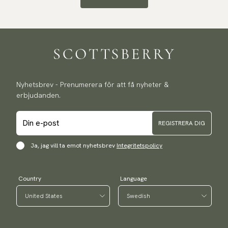
Nyhetsbrev - Prenumerera för att få nyheter &
erbjudanden.
REGISTRERA DIG
Ja, jag vill ta emot nyhetsbrev
Integritetspolicy
Country
Language