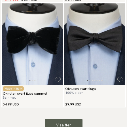
Oknuten svart fluga
Made in Italy
100% siden
Oknuten svart fluga sammet
Sammet
54.99 USD
29.99 USD
Visa fler