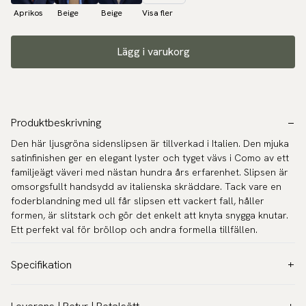
Aprikos
Beige
Beige
Visa fler
Lägg i varukorg
Produktbeskrivning
Den här ljusgröna sidenslipsen är tillverkad i Italien. Den mjuka
satinfinishen ger en elegant lyster och tyget vävs i Como av ett
familjeägt väveri med nästan hundra års erfarenhet. Slipsen är
omsorgsfullt handsydd av italienska skräddare. Tack vare en
foderblandning med ull får slipsen ett vackert fall, håller
formen, är slitstark och gör det enkelt att knyta snygga knutar.
Ett perfekt val för bröllop och andra formella tillfällen.
Specifikation
Färg:
Grön