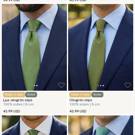
Made in Italy
Nyhet
Made in Italy
Nyhet
Ljus olivgrön slips
Olivgrön slips
100% siden | 8 cm
100% siden | 8 cm
43.99 USD
43.99 USD