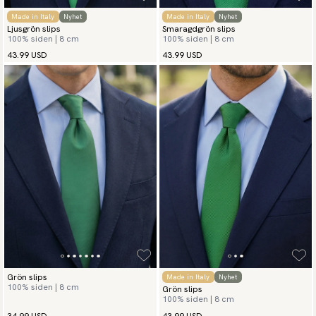
Made in Italy
Nyhet
Made in Italy
Nyhet
Ljusgrön slips
Smaragdgrön slips
100% siden | 8 cm
100% siden | 8 cm
43.99 USD
43.99 USD
Grön slips
Made in Italy
Nyhet
100% siden | 8 cm
Grön slips
100% siden | 8 cm
34.99 USD
43.99 USD