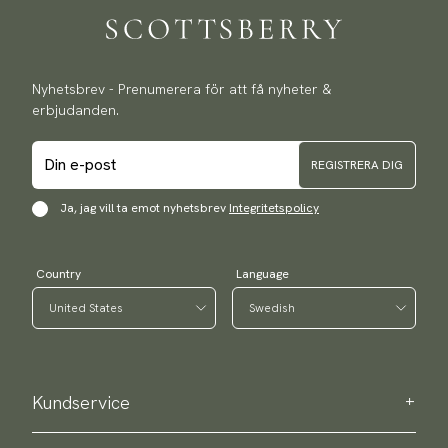
Nyhetsbrev - Prenumerera för att få nyheter &
erbjudanden.
REGISTRERA DIG
Ja, jag vill ta emot nyhetsbrev
Integritetspolicy
Country
Language
Kundservice
Kontakta oss