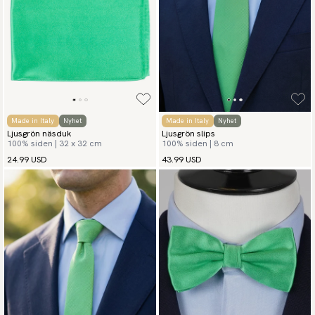
Made in Italy
Nyhet
Made in Italy
Nyhet
Ljusgrön näsduk
Ljusgrön slips
100% siden | 32 x 32 cm
100% siden | 8 cm
24.99 USD
43.99 USD