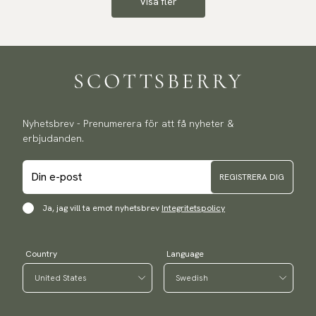
Visa fler
Nyhetsbrev - Prenumerera för att få nyheter &
erbjudanden.
REGISTRERA DIG
Ja, jag vill ta emot nyhetsbrev
Integritetspolicy
Country
Language