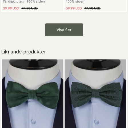
Färdigknuten | 100% siden
100% siden
39.99 USD
47.98 USD
39.99 USD
47.98 USD
Visa fler
Liknande produkter