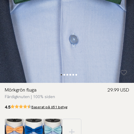
Mörkgrön fluga
29.99 USD
Färdigknuten | 100% siden
4.5
Baserat på 651 betyg