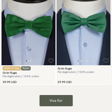
Grön fluga
Made in Italy
Nyhet
Färdigknuten | 100% siden
Grön fluga
Färdigknuten | 100% siden
39.99 USD
29.99 USD
Visa fler