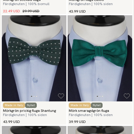
Färdigknuten | 100% bomull
Färdigknuten | 100% siden
22.49 USD
29.99 USD
43.99 USD
Made in Italy
Nyhet
Made in Italy
Nyhet
Mörkgrön prickig fluga Shantung
Mörk smaragdgrön fluga
Färdigknuten | 100% siden
Färdigknuten | 100% siden
43.99 USD
39.99 USD