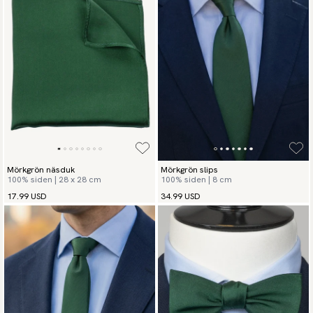
Mörkgrön näsduk
Mörkgrön slips
100% siden | 28 x 28 cm
100% siden | 8 cm
17.99 USD
34.99 USD