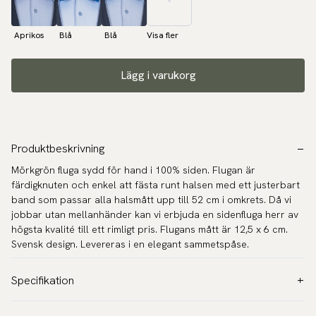
Aprikos
Blå
Blå
Visa fler
Lägg i varukorg
Produktbeskrivning
Mörkgrön fluga sydd för hand i 100% siden. Flugan är
färdigknuten och enkel att fästa runt halsen med ett justerbart
band som passar alla halsmått upp till 52 cm i omkrets. Då vi
jobbar utan mellanhänder kan vi erbjuda en sidenfluga herr av
högsta kvalité till ett rimligt pris. Flugans mått är 12,5 x 6 cm.
Svensk design. Levereras i en elegant sammetspåse.
Specifikation
Färg:
Grön