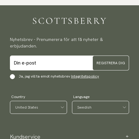
Nyhetsbrev - Prenumerera för att få nyheter &
erbjudanden.
REGISTRERA DIG
Ja, jag vill ta emot nyhetsbrev
Integritetspolicy
Country
Language
Kundservice