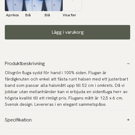
Aprikos
Blå
Blå
Visa fler
Lägg i varukorg
Produktbeskrivning
Olivgrön fluga sydd för hand i 100% siden. Flugan är
färdigknuten och enkel att fästa runt halsen med ett justerbart
band som passar alla halsmått upp till 52 cm i omkrets. Då vi
jobbar utan mellanhänder kan vi erbjuda en sidenfluga herr av
högsta kvalité till ett rimligt pris. Flugans mått är 12,5 x 6 cm.
Svensk design. Levereras i en elegant sammetspåse.
Specifikation
Färg:
Grön