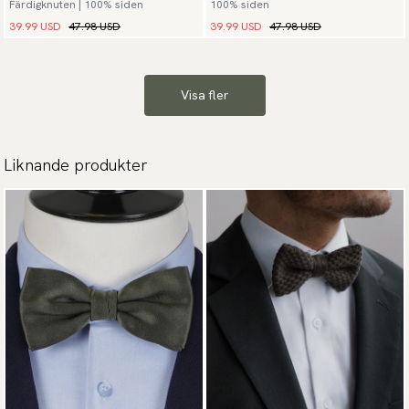
Färdigknuten | 100% siden
100% siden
39.99 USD
47.98 USD
39.99 USD
47.98 USD
Visa fler
Liknande produkter