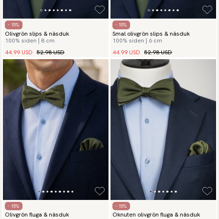
- 15%
- 15%
Olivgrön slips & näsduk
Smal olivgrön slips & näsduk
100% siden | 8 cm
100% siden | 6 cm
44.99 USD
52.98 USD
44.99 USD
52.98 USD
- 15%
- 15%
Olivgrön fluga & näsduk
Oknuten olivgrön fluga & näsduk