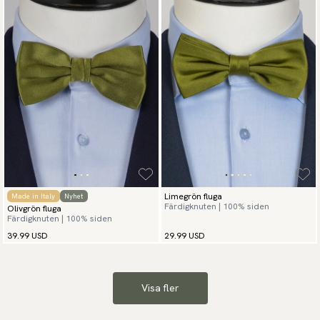
Limegrön fluga
Made in Italy
Nyhet
Färdigknuten | 100% siden
Olivgrön fluga
Färdigknuten | 100% siden
39.99 USD
29.99 USD
Visa fler