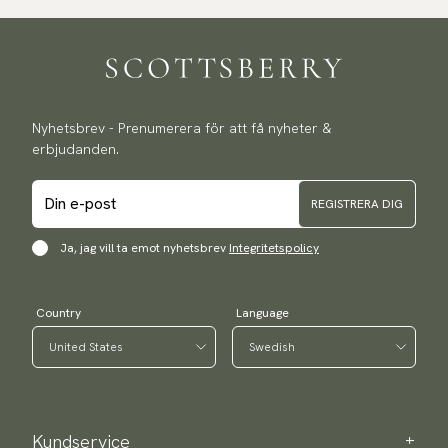
Nyhetsbrev - Prenumerera för att få nyheter &
erbjudanden.
REGISTRERA DIG
Ja, jag vill ta emot nyhetsbrev
Integritetspolicy
Country
Language
Kundservice