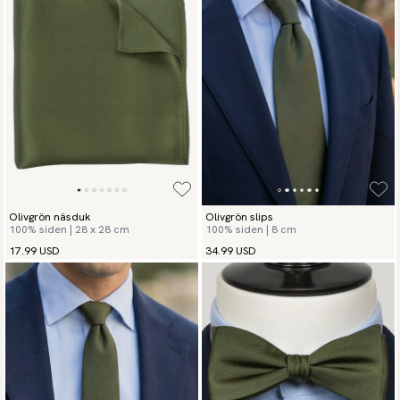
Olivgrön näsduk
Olivgrön slips
100% siden | 28 x 28 cm
100% siden | 8 cm
17.99 USD
34.99 USD